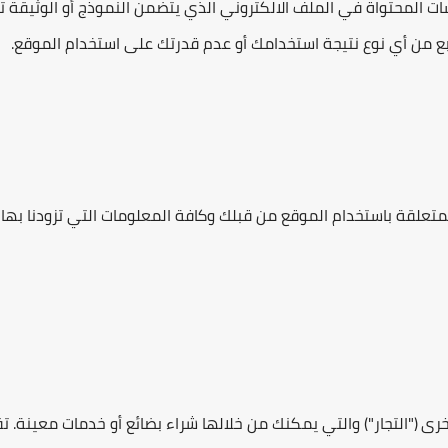
ت المحتواة في الملف الالكتروني الذي يتضمن النموذج أو الوثيقة تع
بع من أي نوع نتيجة استخدامك أو عدم قدرتك على استخدام الموقع.
متعلقة باستخدام الموقع من قبلك وكافة المعلومات التي تزودنا بها 
خرى ("التجار") والتي يمكنك من خلالها شراء بضائع أو خدمات معينة. تق