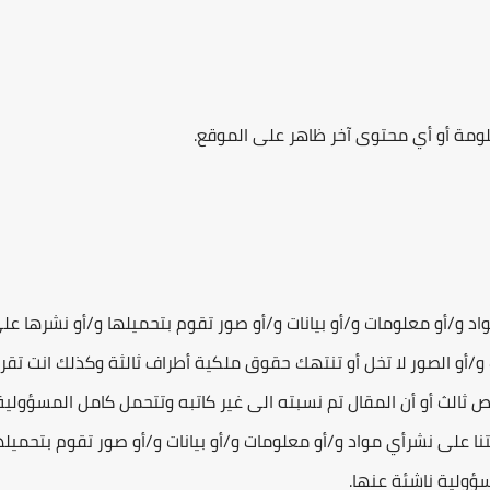
علومة أو أي محتوى آخر ظاهر على الموقع.
اد و/أو معلومات و/أو بيانات و/أو صور تقوم بتحميلها و/أو نشرها عل
ات و/أو الصور لا تخل أو تنتهك حقوق ملكية أطراف ثالثة وكذلك انت تقر
الث أو أن المقال تم نسبته الى غير كاتبه وتتحمل كامل المسؤولية 
تنا على نشرأي مواد و/أو معلومات و/أو بيانات و/أو صور تقوم بتحميله
ؤولية ناشئة عنها.