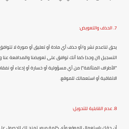
7. الحذف والتعويض:
يحق لناعدم نشر و/أو حذف أي مادة أو تعليق أو صورة لا تتوافق
التسجيل (ان وجد) كما أنك توافق على تعويضنا والمدافعة عنا وإ
"الأطراف المتآلفة") من أي مسؤولية أو خسارة أو إدعاء أو نفق
الاتفاقية أو استعمالك للموقع.
8. عدم القابلية للتحويل:
أن حقك باستعمال الموقع وأي كلمة مرور تمنح لك للحصول على ا