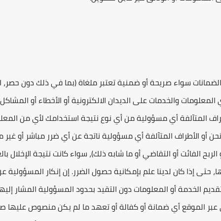
ضمانات سواء صريحة أو ضمنية تعتبر ملغاة (بما في ذلك دون حصر، ال
معلومات والخدمات على الديدان الالكترونية أو الأخطاء أو المشاكل 
أطراف المتآلفة أي مسؤولية من أي نوع نتيجة استخدامك لأي من المعل
 أو الأطراف المتآلفة أي مسؤولية ناتجة عن أي ضرر مباشر أو غير مب
ربح الفائت أو التقاضي أو ما شابه ذلك)، سواء كانت نتيجة الإخلال بال
ها، حتى إذا كان لدينا علم بإمكانية حصول الضرر. إن إنكار المسؤولية عن
قديم الخدمة أو المعلومات دون التقيد بحدود المسؤولية المشار إليها 
ر الموقع أي ضمانة أو كفالة أو تعهد ما لم يكن منصوص عليها صر