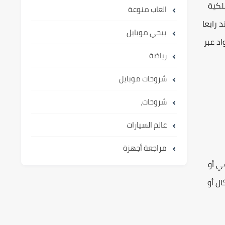
لكية
العاب منوعة
 رابعا
ببجي موبايل
اد عبر
رياضة
شروحات موبايل
شروحات،
عالم السيارات
مراجعة أجهزة
فرعي أو
ال أو