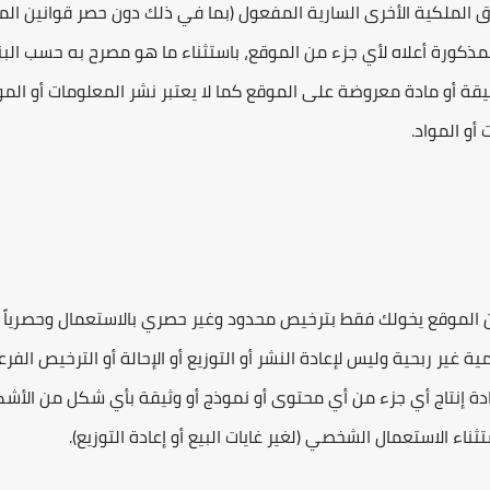
الملكية الأخرى السارية المفعول (بما في ذلك دون حصر قوانين الم
لمذكورة أعلاه لأي جزء من الموقع، باستثناء ما هو مصرح به حسب البند
يقة أو مادة معروضة على الموقع كما لا يعتبر نشر المعلومات أو المو
أو المواد.
ن الموقع يخولك فقط بترخيص محدود وغير حصري بالاستعمال وحصرياً
ستعمال العادل (Fair use) لأغراض تعليمية غير ربحية وليس لإعادة النشر أو التوزيع أو الإحالة أو الترخيص ال
 إعادة إنتاج أي جزء من أي محتوى أو نموذج أو وثيقة بأي شكل من الأشك
ء الاستعمال الشخصي (لغير غايات البيع أو إعادة التوزيع).