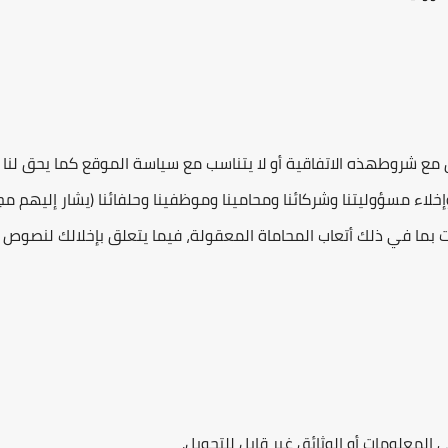
 مع شروطهذه الاتفاقية أو لا يتناسب مع سياسة الموقع كما يحق لنا ا
خلاء مسؤوليتنا وشركائنا ومحامينا وموظفينا وحلفائنا (يشار إليهم م
ات بما في ذلك أتعاب المحاماة المعقولة، فيما يتعلق بإخلالك لنصوص
لمعلومات أو الوثائق غير قابل للتحويل.