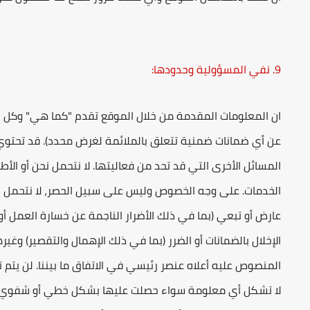
9. نفي المسؤولية وحدودها:
ان المعلومات المقدمة من خلال الموقع تقدم "كما هي" وكل ال
عن أي ضمانات ضمنية تتعلق بالملائمة لغرض محدد). قد تحتوي ال
المسائل الأخرى التي قد تحد من فعاليتها. لا نتحمل نحن أو ال
الخدمات. على وجه الخصوص وليس على سبيل الحصر، لا نتحمل نحن
عارض أو تبعي (بما في ذلك الأضرار الناجمة عن خسارة العمل أو ال
الإخلال بالضمانات أو الضرر (بما في ذلك الإهمال والتقصير) وغير
المنصوص عليه أعلاه عنصر رئيسي في الاتفاق ما بيننا. لن يتم ت
لا تشكل أي معلومة سواء حصلت عليها بشكل خطي أو شفوي عب