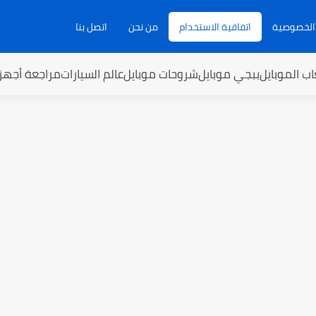
الخصوصية
اتفاقية الاستخدام
من نحن
اتصل بنا
اب الموبايل
ببجي موبايل
شروحات موبايل
عالم السيارات
مراجعة أجهز