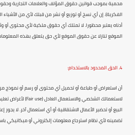
محمية بموجب قوانين حقوق المؤلف والعلامات التجارية وحقوق 
الفكرية). إن أي نسخ أو توزيع أو نشر من قبلك لأي من الأشياء ا
أدناه يعتبر محظورا. لا تمتلك أي حقوق ملكية لأي محتوى أو وث
الموقع تنازلا عن حقوق الموقع لأي حق يتعلق بهذه المعلومات 
4. الحق المحدود بالاستخدام:
أن استعراض أو طباعة أو تحميل أي محتوى أو رسم أو نموذج م
لاستعمالك الشخصي والا
البيع أو تحضير الأعمال الاشتقاقية أو أي استعمال آخر. لا يجوز
تضمينه لأي نظام استرجاع معلومات إلكتروني أو ميكانيكي باستثنا