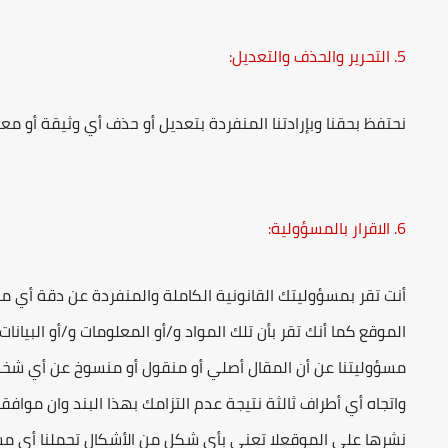
5. التحرير والحذف والتعديل:
نحتفظ بحقنا وبإرادتنا المنفردة بتعديل أو حذف أي وثيقة أو م
6. الاقرار بالمسؤولية:
أنت تقر بمسؤوليتك القانونية الكاملة والمنفردة عن دقة أي مو
الموقع كما أنك تقر بأن تلك المواد و/أو المعلومات و/أو البيان
مسؤوليتنا عن أن المقال أصلي أو منقول أو منسوخ عن أي شخص ث
واتجاه أي أطراف ثالثة نتيجة عدم التزامك بهذا البند وان موافق
نشرها على الموقعلا تعني بأي شكل من الأشكال تحملنا أي مس